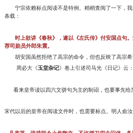
宁宗依赖标点阅读不是特例。稍稍查阅了一下，我
条载：
时上欲讲《春秋》，遂以《左氏传》付安国点句。
荐司勋员外郎朱震。
胡安国虽然拒绝了高宗的命令，但也反映了高宗希望
周必大《
玉堂杂记
》卷上引述司马光《日记》云：
看来皇帝读以四六文骈句为主的制诏，也要事先给
宋代以后的皇帝在阅读文件时，也需要标点。明人俞汝