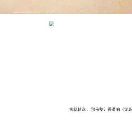
古籍精选： 那份割让香港的《穿