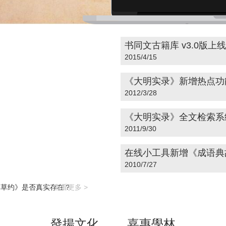
书同文古籍库 v3.0版上线
2015/4/15
《大明实录》新增热点功
2012/3/28
《大明实录》全文检索系统
2011/9/30
在线小工具新增《成语典
2010/7/27
鼻草约》是否真实存在？
查看更多 >
發揚文化 嘉惠學林