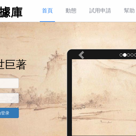
首頁
動態
試用申請
幫助
世巨著
动登录