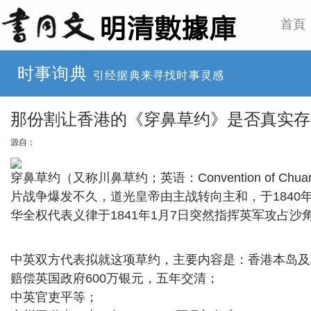
首頁
时事询典
引经据典来寻找时事灵感
那份割让香港的《穿鼻草约》是否真实存
源自：
穿鼻草约（又称川鼻草约；英语：Convention of Chu
片战争爆发不久，道光皇帝由主战转向主和，于1840
华全权代表义律于1841年1月7日突然指挥英军攻占
中英双方代表拟就这项草约，主要内容是：香港本岛及
赔偿英国政府600万银元，五年交清；
中英官吏平等；